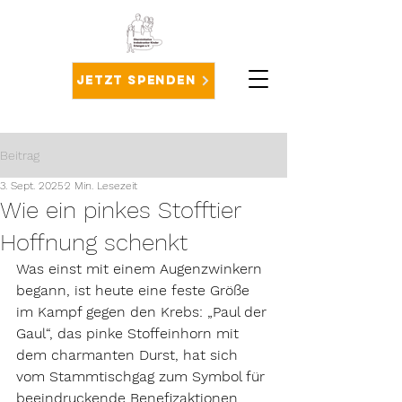
Jetzt spenden
Beitrag
3. Sept. 2025
2 Min. Lesezeit
Wie ein pinkes Stofftier
Hoffnung schenkt
Was einst mit einem Augenzwinkern 
begann, ist heute eine feste Größe 
im Kampf gegen den Krebs: „Paul der 
Gaul“, das pinke Stoffeinhorn mit 
dem charmanten Durst, hat sich 
vom Stammtischgag zum Symbol für 
beeindruckende Benefizaktionen 