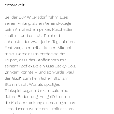
entwickelt.
Bei der DJK Willersdorf nahm alles 
seinen Anfang, als ein Vereinskollege 
beim Annafest ein pinkes Kuscheltier 
kaufte – und es Lutz Reinhold 
schenkte, der zwar jeden Tag auf dem 
Fest war, aber selbst keinen Alkohol 
trinkt. Gemeinsam entdeckte die 
Truppe, dass das Stoffeinhorn mit 
seinem Kopf exakt ein Glas Jacky-Cola 
„trinken“ konnte – und so wurde „Paul 
der Gaul“ zum heimlichen Star am 
Stammtisch. Was als spaßiges 
Trinkspiel begann, bekam bald eine 
tiefere Bedeutung: Ausgelöst durch 
die Krebserkrankung eines Jungen aus 
Heroldsbach wurde das Stofftier zum 