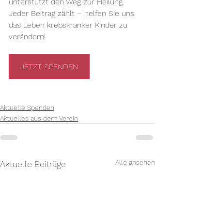
unterstützt den Weg zur Heilung. 
Jeder Beitrag zählt – helfen Sie uns, 
das Leben krebskranker Kinder zu 
verändern!
JETZT SPENDEN
Aktuelle Spenden
Aktuelles aus dem Verein
Alle ansehen
Aktuelle Beiträge