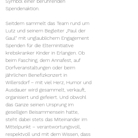
Symbol einer berührenden 
Spendenaktion.
Seitdem sammelt das Team rund um 
Lutz und seinem Begleiter „Paul der 
Gaul“ mit unglaublichem Engagement 
Spenden für die Elterninitiative 
krebskranker Kinder in Erlangen. Ob 
beim Fasching, dem Annafest, auf 
Dorfveranstaltungen oder beim 
jährlichen Benefizkonzert in 
Willersdorf – mit viel Herz, Humor und 
Ausdauer wird gesammelt, verkauft, 
organisiert und gefeiert. Und obwohl 
das Ganze seinen Ursprung im 
geselligen Beisammensein hatte, 
steht dabei stets das Miteinander im 
Mittelpunkt – verantwortungsvoll, 
respektvoll und mit dem Wissen, dass 