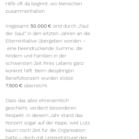
Hilfe oft da beginnt, wo Menschen 
zusammenhalten.
Insgesamt 
50.000 €
 sind durch „Paul 
der Gaul“ in den letzten Jahren an die 
Elterninitiative übergeben worden –
 eine beeindruckende Summe, die 
Kindern und Familien in der 
schwersten Zeit ihres Lebens ganz 
konkret hilft. Beim diesjährigen 
Benefizkonzert wurden stolze 
7.500 € 
überreicht.
Dass das alles ehrenamtlich 
geschieht, verdient besonderen 
Respekt. In diesem Jahr stand das 
Konzert sogar auf der Kippe, weil Lutz 
kaum noch Zeit für die Organisation 
hatte – doch mit Unterstützung des 