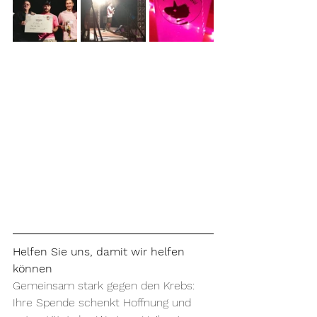
Helfen Sie uns, damit wir helfen 
können
Gemeinsam stark gegen den Krebs: 
Ihre Spende schenkt Hoffnung und 