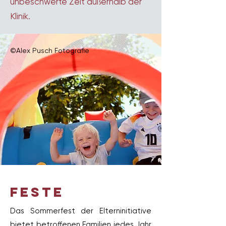
unbeschwerte Zeit außerhalb der
Klinik. ​
©Alex Pusch Fotografie
feste
Das Sommerfest der Elterninitiative
bietet betroffenen Familien jedes Jahr