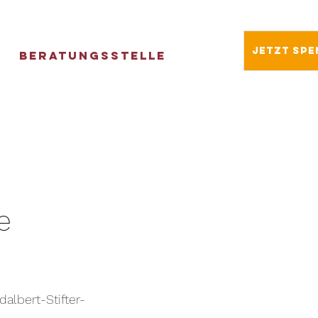
Jetzt spe
Beratungsstelle
e
dalbert-Stifter-