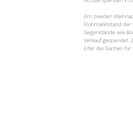
Schule spenden €15
Am zweiten Weihnach
Flohmarktstand der 
Gegenstände wie Büc
Verkauf gespendet. 
Eifer die Sachen für 