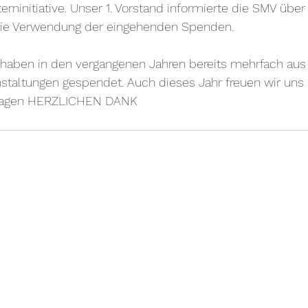
erninitiative. Unser 1. Vorstand informierte die SMV über 
d die Verwendung der eingehenden Spenden.
 haben in den vergangenen Jahren bereits mehrfach aus
staltungen gespendet. Auch dieses Jahr freuen wir uns 
 sagen HERZLICHEN DANK