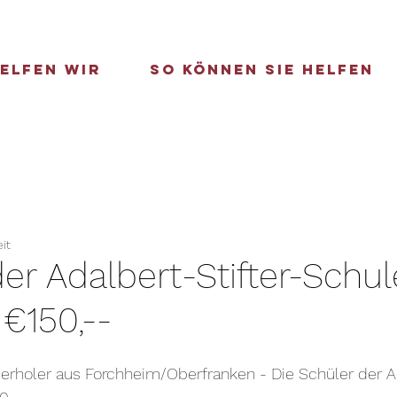
elfen wir
So können Sie helfen
it
er Adalbert-Stifter-Schul
€150,--
rholer aus 
Forchheim/Oberfranken
 - Die Schüler der A