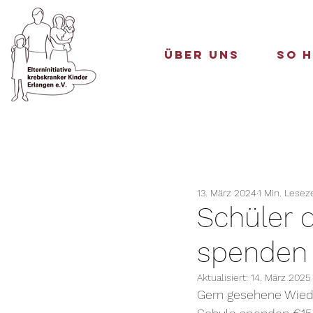
Über uns
So h
13. März 2024
1 Min. Leseze
Schüler d
spenden 
Aktualisiert:
14. März 2025
Gern gesehene Wiede