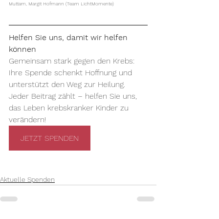
Muttam, Margit Hofmann (Team LichtMomente) 
Helfen Sie uns, damit wir helfen 
können
Gemeinsam stark gegen den Krebs: 
Ihre Spende schenkt Hoffnung und 
unterstützt den Weg zur Heilung. 
Jeder Beitrag zählt – helfen Sie uns, 
das Leben krebskranker Kinder zu 
verändern!
JETZT SPENDEN
Aktuelle Spenden