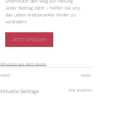
unterstützt den Weg zur Heilung. 
Jeder Beitrag zählt – helfen Sie uns, 
das Leben krebskranker Kinder zu 
verändern!
JETZT SPENDEN
Aktuelles aus dem Verein
Alle ansehen
Aktuelle Beiträge