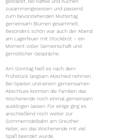
gestaltet, bei Kaffee und Kuchen 
zusammengesessen und passend 
zum bevorstehenden Muttertag 
gemeinsam Blumen gesammelt. 
Besonders schön war auch der Abend 
am Lagerfeuer mit Stockbrot – ein 
Moment voller Gemeinschaft und 
gemütlicher Gespräche.
Am Sonntag hieß es nach dem 
Frühstück langsam Abschied nehmen. 
Bei Spielen und einem gemeinsamen 
Abschluss konnten die Familien das 
Wochenende noch einmal gemeinsam 
ausklingen lassen. Für einige ging es 
anschließend noch weiter zur 
Sommerrodelbahn am Greuther 
Keller, wo das Wochenende mit viel 
Spaß beendet wurde.