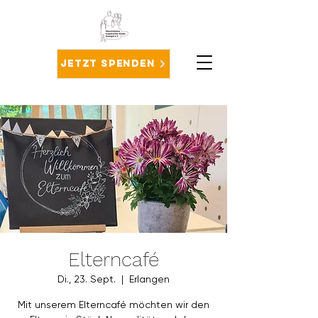
Jetzt spenden
Elterncafé
Di., 23. Sept.
  |  
Erlangen
Mit unserem Elterncafé möchten wir den