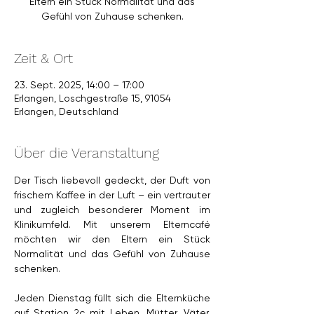
Eltern ein Stück Normalität und das
Zeit & Ort
23. Sept. 2025, 14:00 – 17:00
Erlangen, Loschgestraße 15, 91054
Erlangen, Deutschland
Über die Veranstaltung
Der Tisch liebevoll gedeckt, der Duft von 
frischem Kaffee in der Luft – ein vertrauter 
und zugleich besonderer Moment im 
Klinikumfeld. Mit unserem Elterncafé 
möchten wir den Eltern ein Stück 
Normalität und das Gefühl von Zuhause 
schenken.
Jeden Dienstag füllt sich die Elternküche 
auf Station 2c mit Leben. Mütter, Väter, 