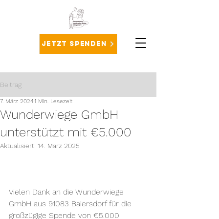
Jetzt spenden
Beitrag
7. März 2024
1 Min. Lesezeit
Wunderwiege GmbH
unterstützt mit €5.000
Aktualisiert:
14. März 2025
Vielen Dank an die Wunderwiege 
GmbH aus 91083 Baiersdorf für die 
großzügige Spende von €5.000.