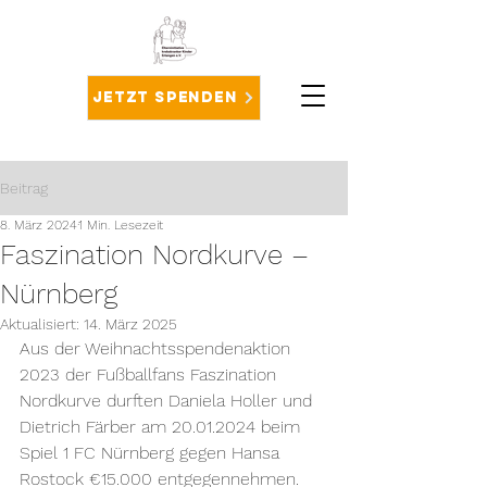
Jetzt spenden
Beitrag
8. März 2024
1 Min. Lesezeit
Faszination Nordkurve –
Nürnberg
Aktualisiert:
14. März 2025
Aus der Weihnachtsspendenaktion 
2023 der Fußballfans Faszination 
Nordkurve durften Daniela Holler und 
Dietrich Färber am 20.01.2024 beim 
Spiel 1 FC Nürnberg gegen Hansa 
Rostock €15.000 entgegennehmen. 