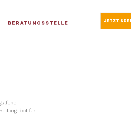
Jetzt spe
Beratungsstelle
stferien 
Reitangebot für 