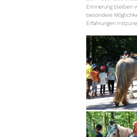
Erinnerung bleiben w
besondere Möglichkei
Erfahrungen mitzun