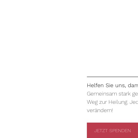
Helfen Sie uns, da
Gemeinsam stark geg
Weg zur Heilung. Jed
verändern!
JETZT SPENDEN