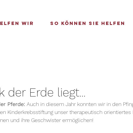
elfen wir
So können Sie helfen
 der Erde liegt...
er Pferde: 
Auch in diesem Jahr konnten wir in den Pfing
en Kinderkrebsstiftung unser therapeutisch orientiertes 
nnen und ihre Geschwister ermöglichen!