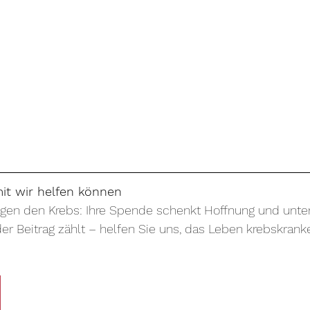
mit wir helfen können
en den Krebs: Ihre Spende schenkt Hoffnung und unter
er Beitrag zählt – helfen Sie uns, das Leben krebskranke